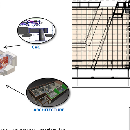
uie sur une base de données et décrit de